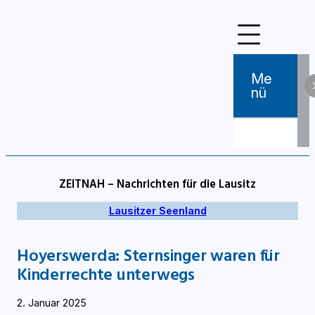
Zum
Inhalt
springen
Me
Nü
ZEITNAH – Nachrichten für die Lausitz
Lausitzer Seenland
Hoyerswerda: Sternsinger waren für
Kinderrechte unterwegs
2. Januar 2025