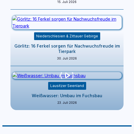
15. Juli 2026
Niederschlesien & Zittauer Gebirge
Görlitz: 16 Ferkel sorgen für Nachwuchsfreude im
Tierpark
30. Juli 2026
Lausitzer Seenland
Weißwasser: Umbau im Fuchsbau
23. Juli 2026