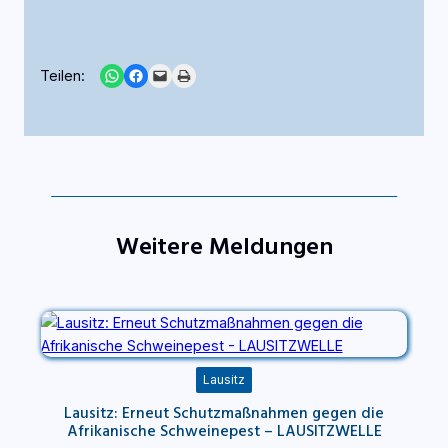
Share on WhatsApp
Share on Facebook
Email this Page
Print this Page
Teilen:
Weitere Meldungen
Lausitz
Lausitz: Erneut Schutzmaßnahmen gegen die
Afrikanische Schweinepest – LAUSITZWELLE