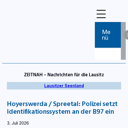
Zum
Inhalt
springen
Me
Nü
ZEITNAH – Nachrichten für die Lausitz
Lausitzer Seenland
Hoyerswerda / Spreetal: Polizei setzt
Identifikationssystem an der B97 ein
3. Juli 2026