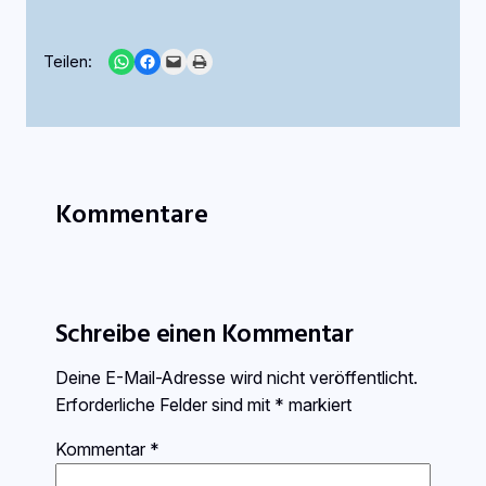
Share on WhatsApp
Share on Facebook
Email this Page
Print this Page
Teilen:
Kommentare
Schreibe einen Kommentar
Deine E-Mail-Adresse wird nicht veröffentlicht.
Erforderliche Felder sind mit
*
markiert
Kommentar
*