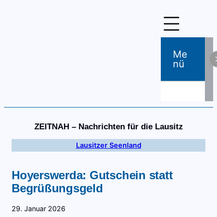
Zum
Inhalt
springen
Me
Nü
ZEITNAH – Nachrichten für die Lausitz
Lausitzer Seenland
Hoyerswerda: Gutschein statt
Begrüßungsgeld
29. Januar 2026