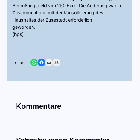
Begrüßungsgeld von 250 Euro. Die Änderung war im
Zusammenhang mit der Konsolidierung des
Haushaltes der Zusestadt erforderlich
geworden.
(hps)
Share on WhatsApp
Share on Facebook
Email this Page
Print this Page
Teilen:
Kommentare