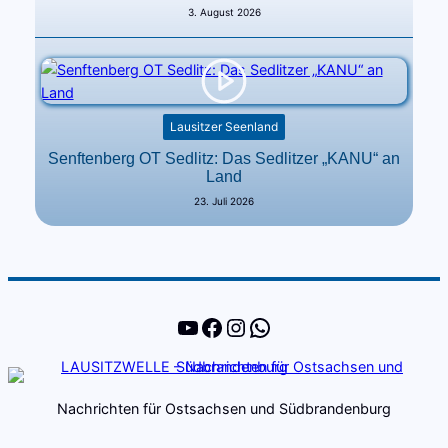
3. August 2026
Lausitzer Seenland
Senftenberg OT Sedlitz: Das Sedlitzer „KANU“ an
Land
23. Juli 2026
YouTube
Facebook
Instagram
WhatsApp
Nachrichten für Ostsachsen und Südbrandenburg