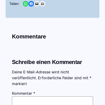
Share on WhatsApp
Share on Facebook
Email this Page
Print this Page
Teilen:
Kommentare
Schreibe einen Kommentar
Deine E-Mail-Adresse wird nicht
veröffentlicht.
Erforderliche Felder sind mit
*
markiert
Kommentar
*