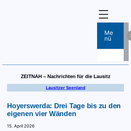
Zum
Inhalt
springen
Me
Nü
ZEITNAH – Nachrichten für die Lausitz
Lausitzer Seenland
Hoyerswerda: Drei Tage bis zu den
eigenen vier Wänden
15. April 2026