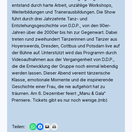
entstand durch harte Arbeit, unzählige Workshops,
Weiterbildungen und Trainerausbildungen. Die Show
führt durch drei Jahrzehnte Tanz- und
Entstehungsgeschichte von D.D.P., von den 90er-
Jahren über die 2000er bis hin zur Gegenwart. Dabei
treten rund zweihundert Tänzerinnen und Tänzer aus
Hoyerswerda, Dresden, Cottbus und Potsdam live auf
der Bühne auf. Unterstützt wird das Programm durch
Videoaufnahmen aus der Vergangenheit von D.D.P.,
die die Entwicklung der Gruppe noch einmal lebendig
werden lassen. Dieser Abend vereint tänzerische
Klasse, emotionale Momente und die inspirierende
Geschichte einer Frau, die nie aufgehört hat zu
träumen. Am 6. Dezember feiert „Manu & Gala“
Premiere. Tickets gibt es nur noch wenige.(mb)
Share on WhatsApp
Share on Facebook
Email this Page
Print this Page
Teilen: