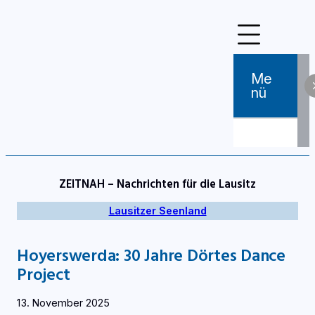
Zum
Inhalt
springen
Me
Nü
ZEITNAH – Nachrichten für die Lausitz
Lausitzer Seenland
Hoyerswerda: 30 Jahre Dörtes Dance
Project
13. November 2025