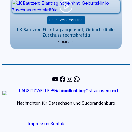
Lausitzer Seenland
LK Bautzen: Eilantrag abgelehnt, Geburtsklinik-
Zuschuss rechtskräftig
14. Juli 2026
YouTube
Facebook
Instagram
WhatsApp
Nachrichten für Ostsachsen und Südbrandenburg
Impressum
Kontakt