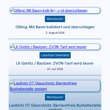
Westlausitz
Oßling: Mit Baum kollidiert und überschlagen
5. August 2026
Lausitzer Seenland
LK Görlitz / Bautzen: ZVON-Tarif wird teurer
23. Juli 2026
Westlausitz
Laußnitz OT Glauschnitz: Barrierefreie Bushaltestelle
geplant