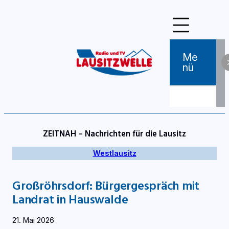
Zum
Inhalt
springen
Me
Nü
ZEITNAH – Nachrichten für die Lausitz
Westlausitz
Großröhrsdorf: Bürgergespräch mit
Landrat in Hauswalde
21. Mai 2026