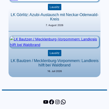
Lausitz
LK Görlitz: Azubi-Austausch mit Neckar-Odenwald-
Kreis
7. August 2026
Lausitz
LK Bautzen / Mecklenburg-Vorpommern: Landkreis
hilft bei Waldbrand
16. Juli 2026
YouTube
Facebook
Instagram
WhatsApp