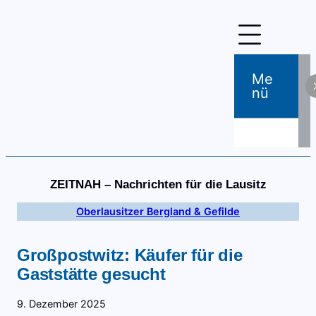
Zum
Inhalt
springen
Me
Nü
ZEITNAH – Nachrichten für die Lausitz
Oberlausitzer Bergland & Gefilde
Großpostwitz: Käufer für die
Gaststätte gesucht
9. Dezember 2025