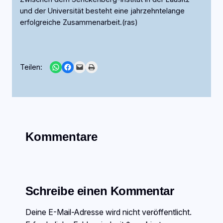
und der Universität besteht eine jahrzehntelange
erfolgreiche Zusammenarbeit.(ras)
Share on WhatsApp
Share on Facebook
Email this Page
Print this Page
Teilen:
Kommentare
Schreibe einen Kommentar
Deine E-Mail-Adresse wird nicht veröffentlicht.