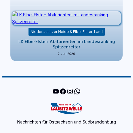
Niederlausitzer Heide & Elbe-Elster-Land
LK Elbe-Elster: Abiturienten im Landesranking
Spitzenreiter
7. Juli 2026
YouTube
Facebook
Instagram
WhatsApp
Nachrichten für Ostsachsen und Südbrandenburg