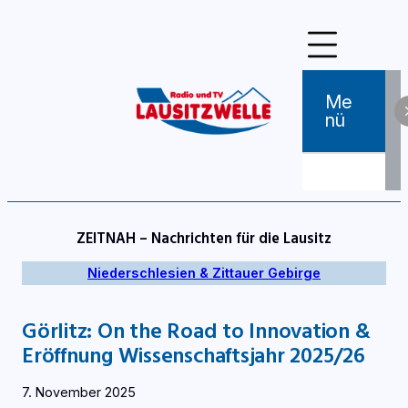
Zum
Inhalt
springen
Me
Nü
ZEITNAH – Nachrichten für die Lausitz
Niederschlesien & Zittauer Gebirge
Görlitz: On the Road to Innovation &
Eröffnung Wissenschaftsjahr 2025/26
7. November 2025