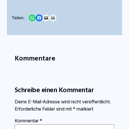
Share on WhatsApp
Share on Facebook
Email this Page
Print this Page
Teilen:
Kommentare
Schreibe einen Kommentar
Deine E-Mail-Adresse wird nicht veröffentlicht.
Erforderliche Felder sind mit
*
markiert
Kommentar
*