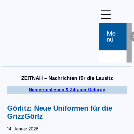
Zum
Inhalt
springen
Me
Nü
ZEITNAH – Nachrichten für die Lausitz
Niederschlesien & Zittauer Gebirge
Görlitz: Neue Uniformen für die
GrizzGörlz
14. Januar 2026