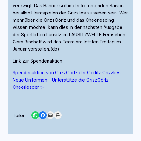
verewigt. Das Banner soll in der kommenden Saison
bei allen Heimspielen der Grizzlies zu sehen sein. Wer
mehr über die GrizzGörlz und das Cheerleading
wissen möchte, kann dies in der nächsten Ausgabe
der Sportlichen Lausitz im LAUSITZWELLE Fernsehen.
Ciara Bischoff wird das Team am letzten Freitag im
Januar vorstellen.(cb)
Link zur Spendenaktion:
Spendenaktion von GrizzGörlz der Görlitz Grizzlies:
Neue Uniformen – Unterstütze die GrizzGörlz
Cheerleader ✨
Share on WhatsApp
Share on Facebook
Email this Page
Print this Page
Teilen: