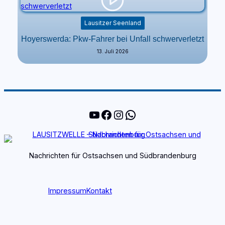
Lausitzer Seenland
Hoyerswerda: Pkw-Fahrer bei Unfall schwerverletzt
13. Juli 2026
YouTube
Facebook
Instagram
WhatsApp
Nachrichten für Ostsachsen und Südbrandenburg
Impressum
Kontakt