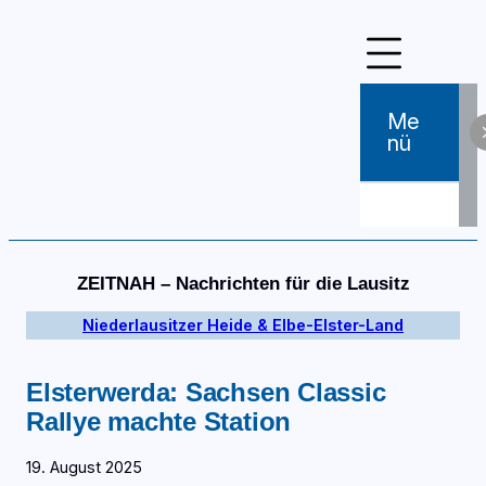
Zum
Inhalt
springen
Me
Nü
ZEITNAH – Nachrichten für die Lausitz
Niederlausitzer Heide & Elbe-Elster-Land
Elsterwerda: Sachsen Classic
Rallye machte Station
19. August 2025