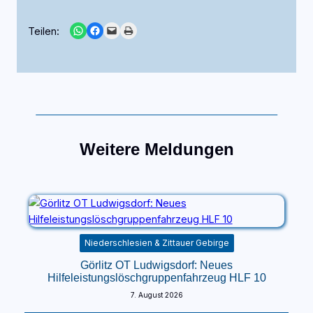
Share on WhatsApp
Share on Facebook
Email this Page
Print this Page
Teilen:
Weitere Meldungen
Niederschlesien & Zittauer Gebirge
Görlitz OT Ludwigsdorf: Neues
Hilfeleistungslöschgruppenfahrzeug HLF 10
7. August 2026