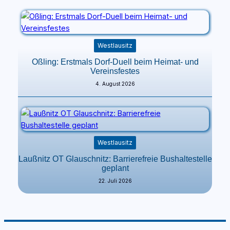
Westlausitz
Oßling: Erstmals Dorf-Duell beim Heimat- und
Vereinsfestes
4. August 2026
Westlausitz
Laußnitz OT Glauschnitz: Barrierefreie Bushaltestelle
geplant
22. Juli 2026