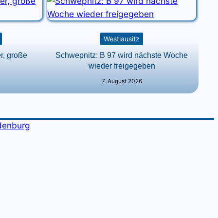
Westlausitz
r, große
Schwepnitz: B 97 wird nächste Woche
wieder freigegeben
7. August 2026