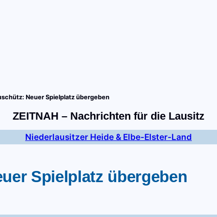
tart
Fernsehen
Radio
Gewinnspiele
Wir
Kon
schütz: Neuer Spielplatz übergeben
ZEITNAH – Nachrichten für die Lausitz
Niederlausitzer Heide & Elbe-Elster-Land
uer Spielplatz übergeben