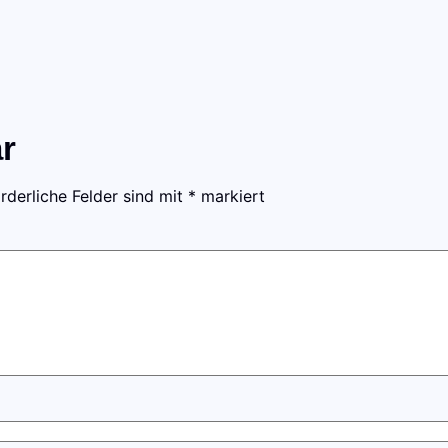
r
rderliche Felder sind mit
*
markiert