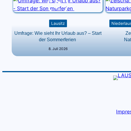
Lausitz
Niederlaus
Umfrage: Wie sieht Ihr Urlaub aus? – Start
Ze
der Sommerferien
Na
8. Juli 2026
Impre