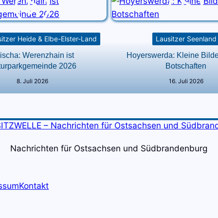
itzer Heide & Elbe-Elster-Land
Lausitzer Seenland
ischa: Werenzhain ist
Hoyerswerda: Kleine Bilde
turparkgemeinde 2026
Botschaften
8. Juli 2026
16. Juli 2026
Nachrichten für Ostsachsen und Südbrandenburg
ssum
Kontakt