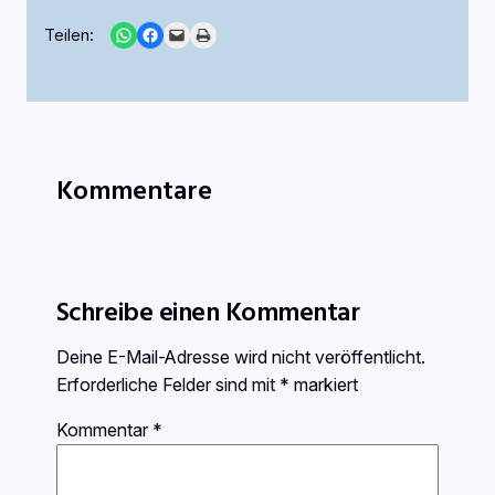
Share on WhatsApp
Share on Facebook
Email this Page
Print this Page
Teilen:
Kommentare
Schreibe einen Kommentar
Deine E-Mail-Adresse wird nicht veröffentlicht.
Erforderliche Felder sind mit
*
markiert
Kommentar
*