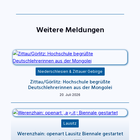
Weitere Meldungen
Niederschlesien & Zittauer Gebirge
Zittau/Görlitz: Hochschule begrüßte
Deutschlehrerinnen aus der Mongolei
20. Juli 2026
Lausitz
Werenzhain: openart Lausitz Biennale gestartet