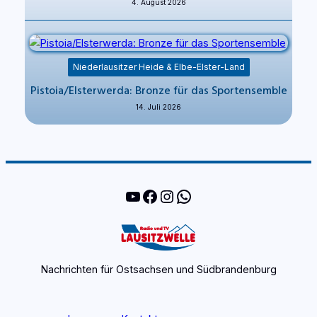
4. August 2026
Niederlausitzer Heide & Elbe-Elster-Land
Pistoia/Elsterwerda: Bronze für das Sportensemble
14. Juli 2026
YouTube
Facebook
Instagram
WhatsApp
Nachrichten für Ostsachsen und Südbrandenburg