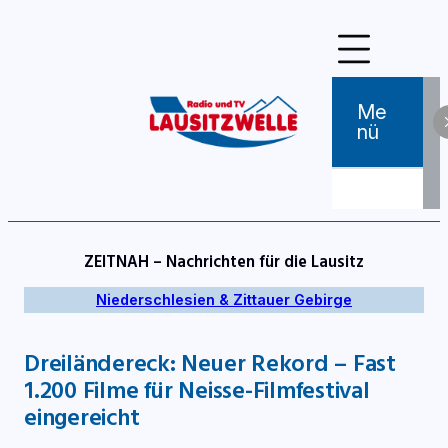
Zum
Inhalt
springen
Me
Nü
ZEITNAH – Nachrichten für die Lausitz
Niederschlesien & Zittauer Gebirge
Dreiländereck: Neuer Rekord – Fast
1.200 Filme für Neisse-Filmfestival
eingereicht