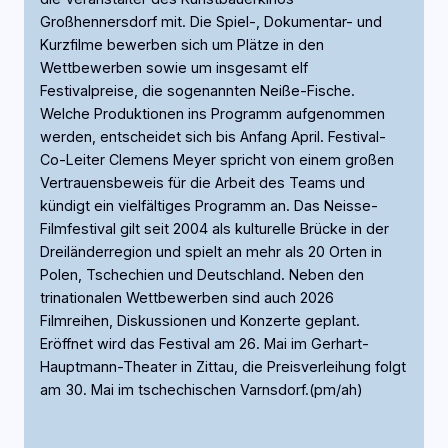
Großhennersdorf mit. Die Spiel-, Dokumentar- und
Kurzfilme bewerben sich um Plätze in den
Wettbewerben sowie um insgesamt elf
Festivalpreise, die sogenannten Neiße-Fische.
Welche Produktionen ins Programm aufgenommen
werden, entscheidet sich bis Anfang April. Festival-
Co-Leiter Clemens Meyer spricht von einem großen
Vertrauensbeweis für die Arbeit des Teams und
kündigt ein vielfältiges Programm an. Das Neisse-
Filmfestival gilt seit 2004 als kulturelle Brücke in der
Dreiländerregion und spielt an mehr als 20 Orten in
Polen, Tschechien und Deutschland. Neben den
trinationalen Wettbewerben sind auch 2026
Filmreihen, Diskussionen und Konzerte geplant.
Eröffnet wird das Festival am 26. Mai im Gerhart-
Hauptmann-Theater in Zittau, die Preisverleihung folgt
am 30. Mai im tschechischen Varnsdorf.(pm/ah)