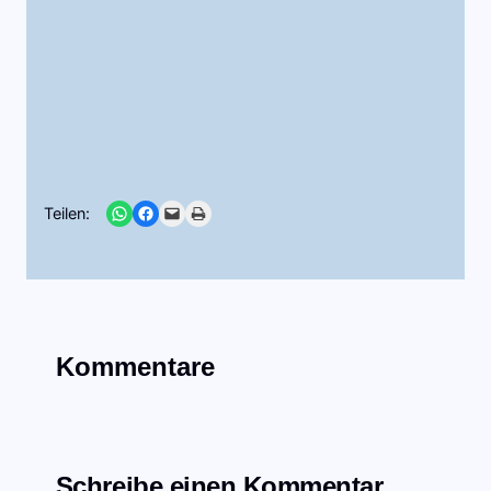
Share on WhatsApp
Share on Facebook
Email this Page
Print this Page
Teilen:
Kommentare
Schreibe einen Kommentar