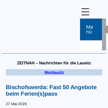
Zum
Inhalt
springen
Me
Nü
ZEITNAH – Nachrichten für die Lausitz
Westlausitz
Bischofswerda: Fast 50 Angebote
beim Ferien(s)pass
27. Mai 2026