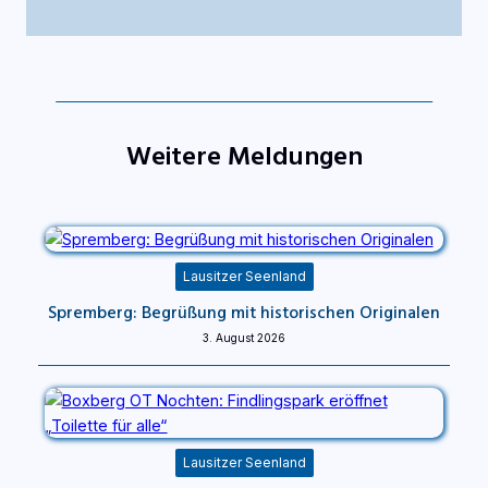
Weitere Meldungen
Lausitzer Seenland
Spremberg: Begrüßung mit historischen Originalen
3. August 2026
Lausitzer Seenland