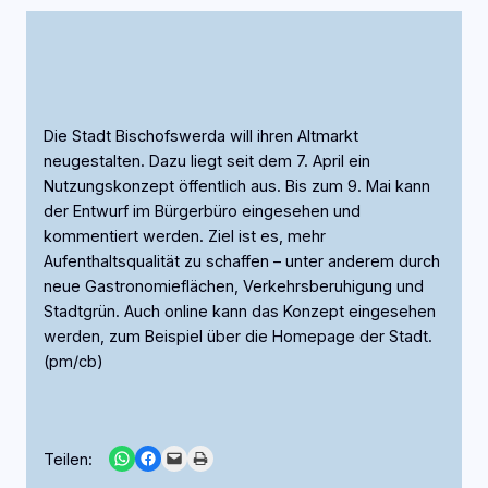
Die Stadt Bischofswerda will ihren Altmarkt
neugestalten. Dazu liegt seit dem 7. April ein
Nutzungskonzept öffentlich aus. Bis zum 9. Mai kann
der Entwurf im Bürgerbüro eingesehen und
kommentiert werden. Ziel ist es, mehr
Aufenthaltsqualität zu schaffen – unter anderem durch
neue Gastronomieflächen, Verkehrsberuhigung und
Stadtgrün. Auch online kann das Konzept eingesehen
werden, zum Beispiel über die Homepage der Stadt.
(pm/cb)
Share on WhatsApp
Share on Facebook
Email this Page
Print this Page
Teilen: