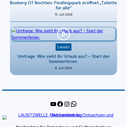
Boxberg OT Nochten: Findlingspark eröffnet „Toilette
für alle“
13. Juli 2026
Lausitz
Umfrage: Wie sieht Ihr Urlaub aus? – Start der
Sommerferien
8. Juli 2026
YouTube
Facebook
Instagram
WhatsApp