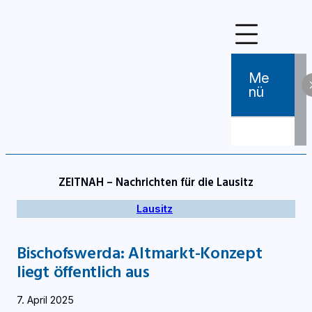
Zum
Inhalt
springen
Me
Nü
ZEITNAH – Nachrichten für die Lausitz
Lausitz
Bischofswerda: Altmarkt-Konzept
liegt öffentlich aus
7. April 2025