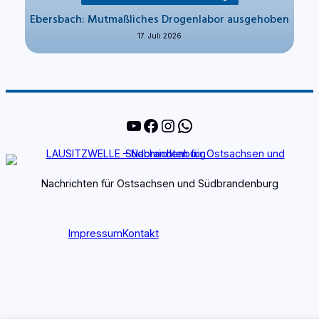
Ebersbach: Mutmaßliches Drogenlabor ausgehoben
17. Juli 2026
YouTube
Facebook
Instagram
WhatsApp
Nachrichten für Ostsachsen und Südbrandenburg
Impressum
Kontakt