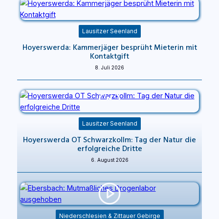
Lausitzer Seenland
Hoyerswerda: Kammerjäger besprüht Mieterin mit
Kontaktgift
8. Juli 2026
Lausitzer Seenland
Hoyerswerda OT Schwarzkollm: Tag der Natur die
erfolgreiche Dritte
6. August 2026
Niederschlesien & Zittauer Gebirge