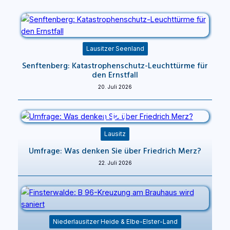
Lausitzer Seenland
Senftenberg: Katastrophenschutz-Leuchttürme für
den Ernstfall
20. Juli 2026
Lausitz
Umfrage: Was denken Sie über Friedrich Merz?
22. Juli 2026
Niederlausitzer Heide & Elbe-Elster-Land