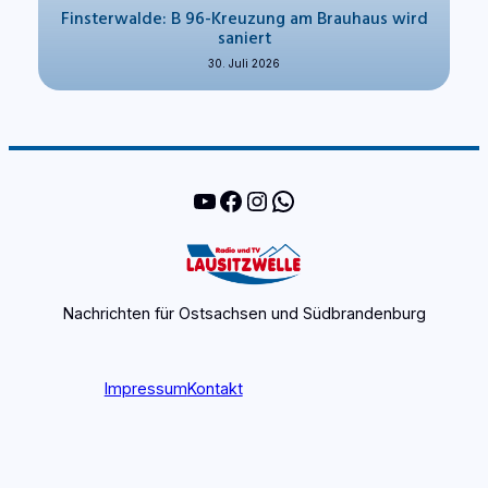
Finsterwalde: B 96-Kreuzung am Brauhaus wird
saniert
30. Juli 2026
YouTube
Facebook
Instagram
WhatsApp
Nachrichten für Ostsachsen und Südbrandenburg
Impressum
Kontakt