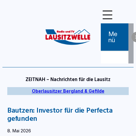
Zum
Inhalt
springen
Me
Nü
ZEITNAH – Nachrichten für die Lausitz
Oberlausitzer Bergland & Gefilde
Bautzen: Investor für die Perfecta
gefunden
8. Mai 2026