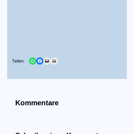
Share on WhatsApp
Share on Facebook
Email this Page
Print this Page
Teilen:
Kommentare