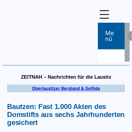
Zum
Inhalt
springen
Me
Nü
ZEITNAH – Nachrichten für die Lausitz
Oberlausitzer Bergland & Gefilde
Bautzen: Fast 1.000 Akten des
Domstifts aus sechs Jahrhunderten
gesichert