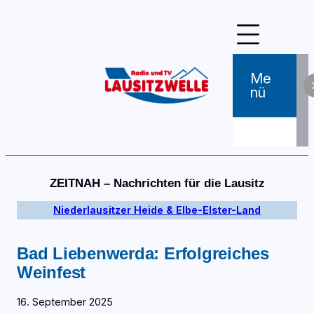
Zum
Inhalt
springen
Me
Nü
ZEITNAH – Nachrichten für die Lausitz
Niederlausitzer Heide & Elbe-Elster-Land
Bad Liebenwerda: Erfolgreiches
Weinfest
16. September 2025