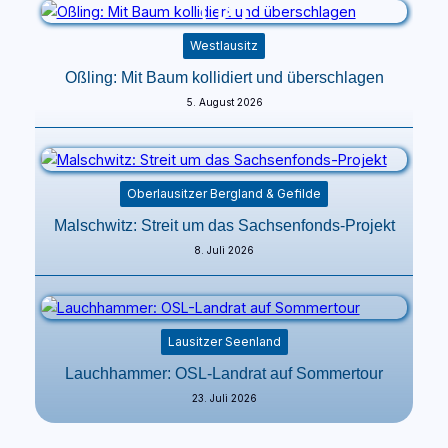
Westlausitz
Oßling: Mit Baum kollidiert und überschlagen
5. August 2026
Oberlausitzer Bergland & Gefilde
Malschwitz: Streit um das Sachsenfonds-Projekt
8. Juli 2026
Lausitzer Seenland
Lauchhammer: OSL-Landrat auf Sommertour
23. Juli 2026