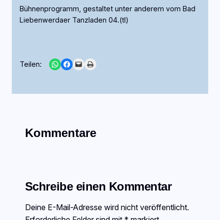
Bühnenprogramm, gestaltet unter anderem vom Bad
Liebenwerdaer Tanzladen 04.(tl)
Share on WhatsApp
Share on Facebook
Email this Page
Print this Page
Teilen:
Kommentare
Schreibe einen Kommentar
Deine E-Mail-Adresse wird nicht veröffentlicht.
Erforderliche Felder sind mit
*
markiert