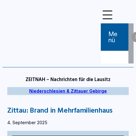
Zum
Inhalt
springen
Me
Nü
ZEITNAH – Nachrichten für die Lausitz
Niederschlesien & Zittauer Gebirge
Zittau: Brand in Mehrfamilienhaus
4. September 2025