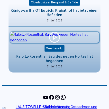
Oberlausitzer Bergland & Gefilde
Königswartha OT Eutrich: Krabathof hat jetzt einen
Hofladen
21. Juli 2026
Westlausitz
Ralbitz-Rosenthal: Bau des neuen Hortes hat
begonnen
31. Juli 2026
YouTube
Facebook
Instagram
WhatsApp