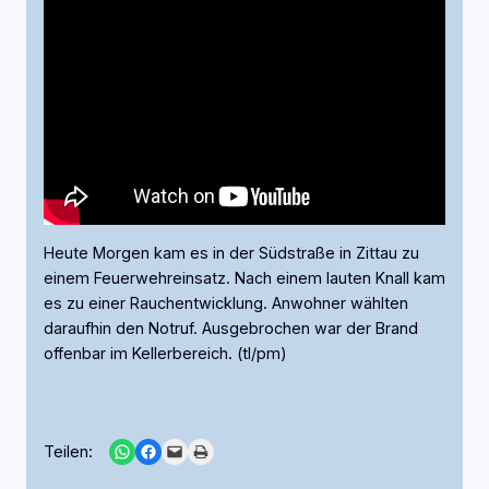
Heute Morgen kam es in der Südstraße in Zittau zu
einem Feuerwehreinsatz. Nach einem lauten Knall kam
es zu einer Rauchentwicklung. Anwohner wählten
daraufhin den Notruf. Ausgebrochen war der Brand
offenbar im Kellerbereich. (tl/pm)
Share on WhatsApp
Share on Facebook
Email this Page
Print this Page
Teilen: