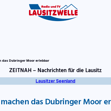
tart
Fernsehen
Radio
Gewinnspiele
Wir
Kon
n das Dubringer Moor erlebbar
ZEITNAH – Nachrichten für die Lausitz
Lausitzer Seenland
n machen das Dubringer Moor er