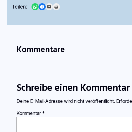
Share on WhatsApp
Share on Facebook
Email this Page
Print this Page
Teilen:
Kommentare
Schreibe einen Kommentar
Deine E-Mail-Adresse wird nicht veröffentlicht.
Erforde
Kommentar
*