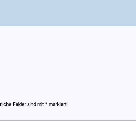
rliche Felder sind mit
*
markiert