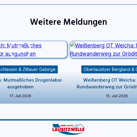
Weitere Meldungen
chlesien & Zittauer Gebirge
Oberlausitzer Bergland & 
: Mutmaßliches Drogenlabor
Weißenberg OT Weicha:
ausgehoben
Rundwanderweg zur Grödit
17. Juli 2026
15. Juli 2026