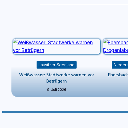
Lausitzer Seenland
Nieders
Weißwasser: Stadtwerke warnen vor
Ebersbach
Betrügern
9. Juli 2026