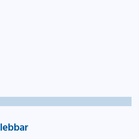
takt
lebbar