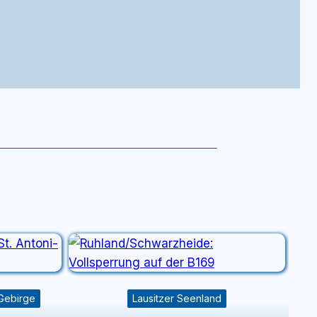
 Gebirge
Lausitzer Seenland