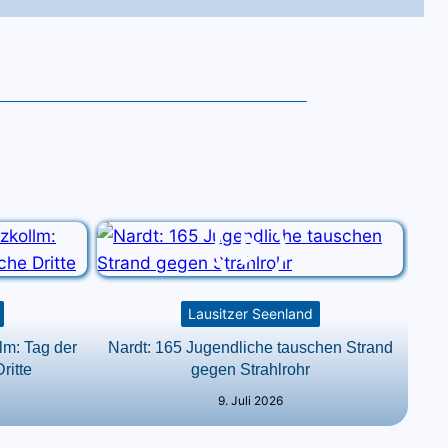
Lausitzer Seenland
m: Tag der
Nardt: 165 Jugendliche tauschen Strand
ritte
gegen Strahlrohr
9. Juli 2026