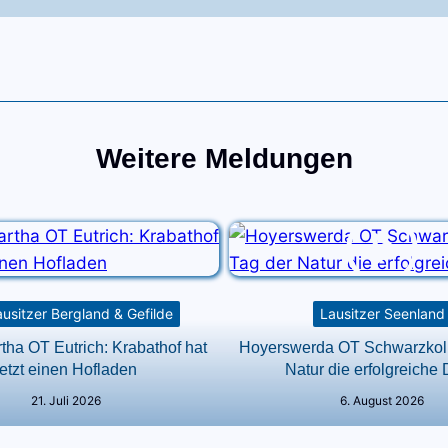
Weitere Meldungen
usitzer Bergland & Gefilde
Lausitzer Seenland
ha OT Eutrich: Krabathof hat
Hoyerswerda OT Schwarzkoll
jetzt einen Hofladen
Natur die erfolgreiche D
21. Juli 2026
6. August 2026