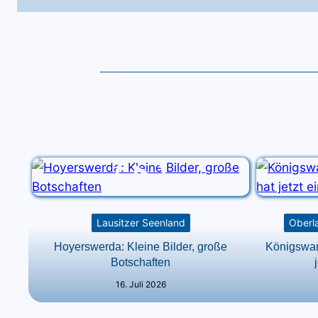
Lausitzer Seenland
Oberla
Hoyerswerda: Kleine Bilder, große
Königswart
Botschaften
16. Juli 2026