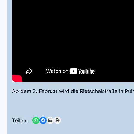
Ab dem 3. Februar wird die Rietschelstraße in Pul
Share on WhatsApp
Share on Facebook
Email this Page
Print this Page
Teilen: