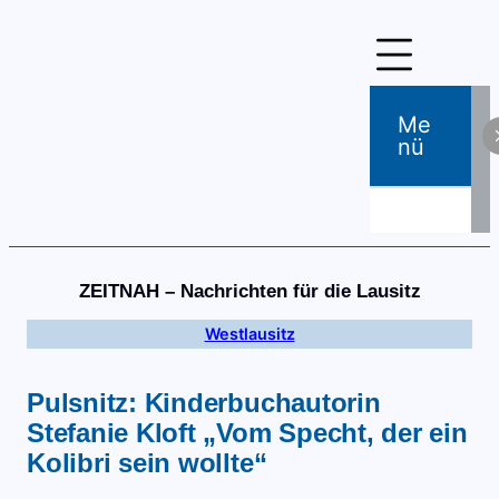
Zum
Inhalt
springen
Me
Nü
ZEITNAH – Nachrichten für die Lausitz
Westlausitz
Pulsnitz: Kinderbuchautorin
Stefanie Kloft „Vom Specht, der ein
Kolibri sein wollte“