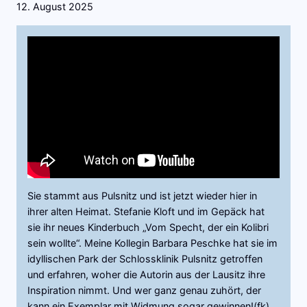
12. August 2025
Sie stammt aus Pulsnitz und ist jetzt wieder hier in
ihrer alten Heimat. Stefanie Kloft und im Gepäck hat
sie ihr neues Kinderbuch „Vom Specht, der ein Kolibri
sein wollte“. Meine Kollegin Barbara Peschke hat sie im
idyllischen Park der Schlossklinik Pulsnitz getroffen
und erfahren, woher die Autorin aus der Lausitz ihre
Inspiration nimmt. Und wer ganz genau zuhört, der
kann ein Exemplar mit Widmung sogar gewinnen!(fk)