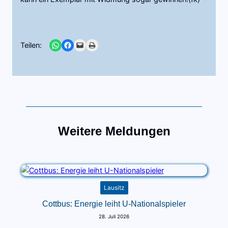
Share on WhatsApp
Share on Facebook
Email this Page
Print this Page
Teilen:
Weitere Meldungen
Lausitz
Cottbus: Energie leiht U-Nationalspieler
28. Juli 2026