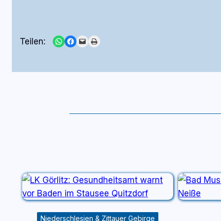
Share on WhatsApp
Share on Facebook
Email this Page
Print this Page
Teilen:
Niederschlesien & Zittauer Gebirge