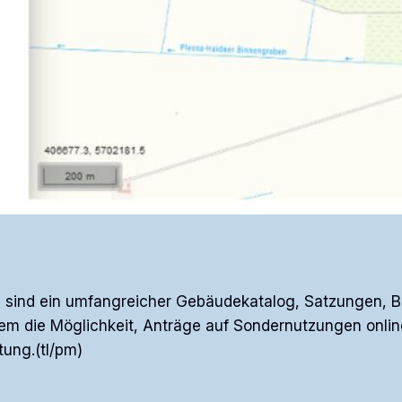
rin sind ein umfangreicher Gebäudekatalog, Satzungen,
m die Möglichkeit, Anträge auf Sondernutzungen online 
tung.(tl/pm)