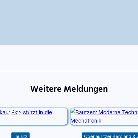
Weitere Meldungen
Lausitz
Oberlausitzer Bergland & 