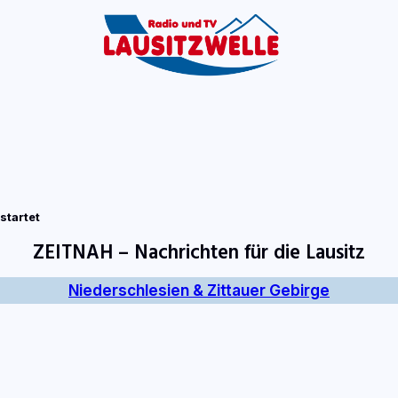
tart
Fernsehen
Radio
Gewinnspiele
Wir
Kon
startet
ZEITNAH – Nachrichten für die Lausitz
Niederschlesien & Zittauer Gebirge