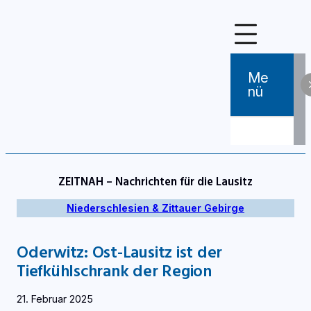
Zum
Inhalt
springen
Me
Nü
ZEITNAH – Nachrichten für die Lausitz
Niederschlesien & Zittauer Gebirge
Oderwitz: Ost-Lausitz ist der
Tiefkühlschrank der Region
21. Februar 2025