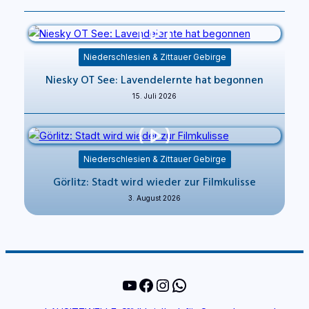
Niederschlesien & Zittauer Gebirge
Niesky OT See: Lavendelernte hat begonnen
15. Juli 2026
Niederschlesien & Zittauer Gebirge
Görlitz: Stadt wird wieder zur Filmkulisse
3. August 2026
YouTube
Facebook
Instagram
WhatsApp