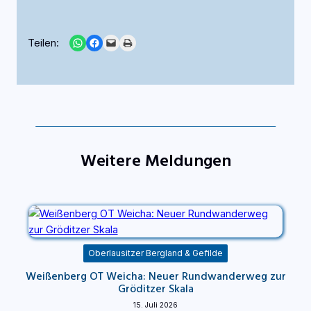
Share on WhatsApp
Share on Facebook
Email this Page
Print this Page
Teilen:
Weitere Meldungen
Oberlausitzer Bergland & Gefilde
Weißenberg OT Weicha: Neuer Rundwanderweg zur
Gröditzer Skala
15. Juli 2026