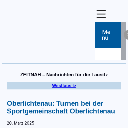
Zum
Inhalt
springen
Me
Nü
ZEITNAH – Nachrichten für die Lausitz
Westlausitz
Oberlichtenau: Turnen bei der
Sportgemeinschaft Oberlichtenau
28. März 2025