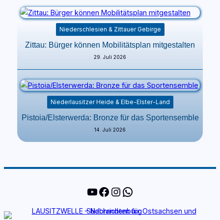
Niederschlesien & Zittauer Gebirge
Zittau: Bürger können Mobilitätsplan mitgestalten
29. Juli 2026
Niederlausitzer Heide & Elbe-Elster-Land
Pistoia/Elsterwerda: Bronze für das Sportensemble
14. Juli 2026
YouTube
Facebook
Instagram
WhatsApp