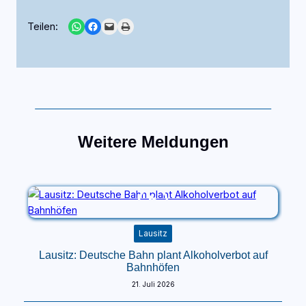
Share on WhatsApp
Share on Facebook
Email this Page
Print this Page
Teilen:
Weitere Meldungen
Lausitz
Lausitz: Deutsche Bahn plant Alkoholverbot auf
Bahnhöfen
21. Juli 2026