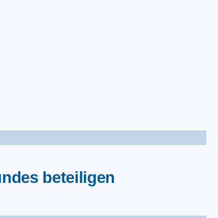
takt
ndes beteiligen