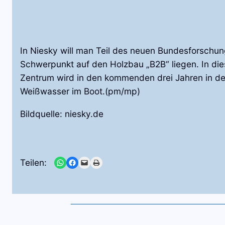
In Niesky will man Teil des neuen Bundesforschun
Schwerpunkt auf den Holzbau „B2B“ liegen. In die
Zentrum wird in den kommenden drei Jahren in de
Weißwasser im Boot.(pm/mp)
Bildquelle: niesky.de
Share on WhatsApp
Share on Facebook
Email this Page
Print this Page
Teilen: