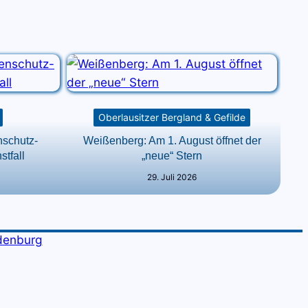
Oberlausitzer Bergland & Gefilde
nschutz-
Weißenberg: Am 1. August öffnet der
stfall
„neue“ Stern
29. Juli 2026