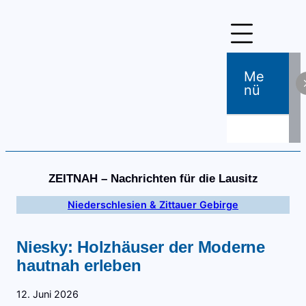
Zum
Inhalt
springen
Me
Nü
ZEITNAH – Nachrichten für die Lausitz
Niederschlesien & Zittauer Gebirge
Niesky: Holzhäuser der Moderne
hautnah erleben
12. Juni 2026