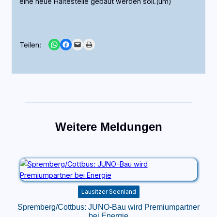
eine neue Haltestelle gebaut werden soll.(um)
Share on WhatsApp
Share on Facebook
Email this Page
Print this Page
Teilen:
Weitere Meldungen
Lausitzer Seenland
Spremberg/Cottbus: JUNO-Bau wird Premiumpartner
bei Energie