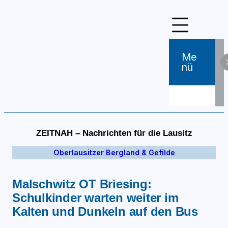
Zum
Inhalt
springen
Me
Nü
ZEITNAH – Nachrichten für die Lausitz
Oberlausitzer Bergland & Gefilde
Malschwitz OT Briesing:
Schulkinder warten weiter im
Kalten und Dunkeln auf den Bus