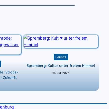
Lausitz
Spremberg: Kultur unter freiem Himmel
e: Stroga-
16. Juli 2026
er Zukunft