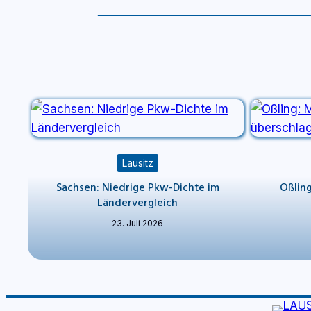
Lausitz
Sachsen: Niedrige Pkw-Dichte im
Oßling
Ländervergleich
23. Juli 2026