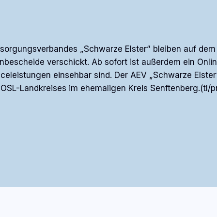
tsorgungsverbandes „Schwarze Elster“ bleiben auf dem 
nbescheide verschickt. Ab sofort ist außerdem ein Onli
eleistungen einsehbar sind. Der AEV „Schwarze Elster“
OSL-Landkreises im ehemaligen Kreis Senftenberg.(tl/