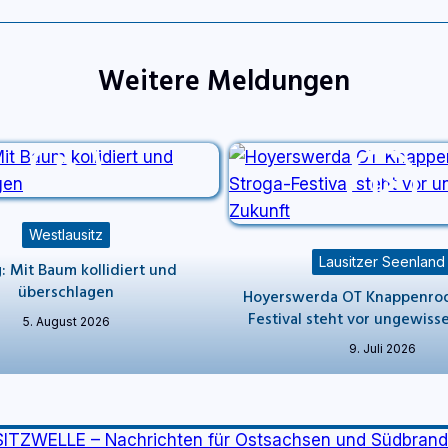
Weitere Meldungen
Westlausitz
Lausitzer Seenland
: Mit Baum kollidiert und
überschlagen
Hoyerswerda OT Knappenrod
Festival steht vor ungewiss
5. August 2026
9. Juli 2026