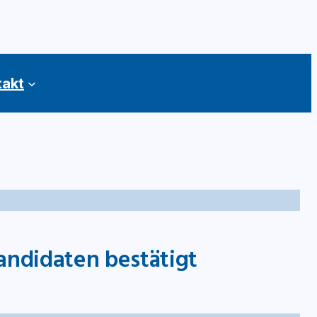
takt
andidaten bestätigt