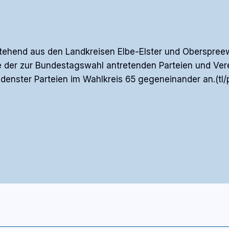
ehend aus den Landkreisen Elbe-Elster und Oberspreewa
e der zur Bundestagswahl antretenden Parteien und Vere
denster Parteien im Wahlkreis 65 gegeneinander an.(tl