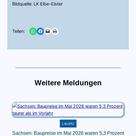
Bildquelle: LK Elbe-Elster
Share on WhatsApp
Share on Facebook
Email this Page
Print this Page
Teilen:
Weitere Meldungen
Lausitz
Sachsen: Baupreise im Mai 2026 waren 5,3 Prozent