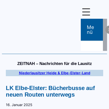
Zum
Inhalt
springen
Me
Nü
ZEITNAH – Nachrichten für die Lausitz
Niederlausitzer Heide & Elbe-Elster-Land
LK Elbe-Elster: Bücherbusse auf
neuen Routen unterwegs
16. Januar 2025