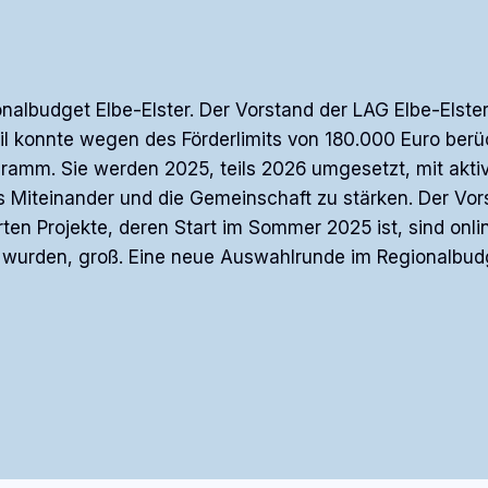
onalbudget Elbe-Elster. Der Vorstand der LAG Elbe-Els
il konnte wegen des Förderlimits von 180.000 Euro ber
mm. Sie werden 2025, teils 2026 umgesetzt, mit aktiver
 das Miteinander und die Gemeinschaft zu stärken. Der 
erten Projekte, deren Start im Sommer 2025 ist, sind onl
 wurden, groß. Eine neue Auswahlrunde im Regionalbudge