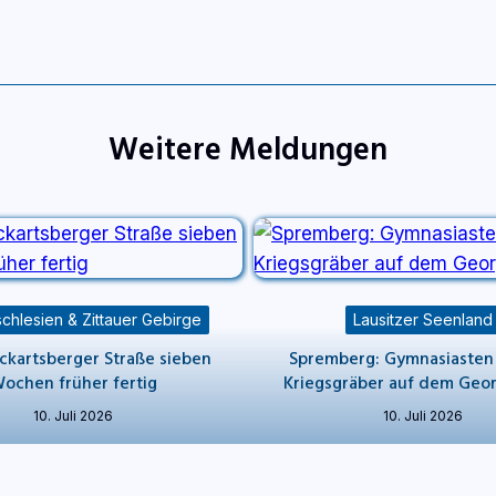
Weitere Meldungen
chlesien & Zittauer Gebirge
Lausitzer Seenland
Eckartsberger Straße sieben
Spremberg: Gymnasiasten
ochen früher fertig
Kriegsgräber auf dem Geo
10. Juli 2026
10. Juli 2026