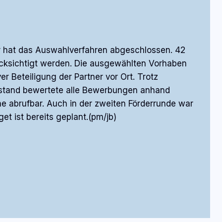
ter hat das Auswahlverfahren abgeschlossen. 42
ücksichtigt werden. Die ausgewählten Vorhaben
 Beteiligung der Partner vor Ort. Trotz
Vorstand bewertete alle Bewerbungen anhand
ine abrufbar. Auch in der zweiten Förderrunde war
t ist bereits geplant.(pm/jb)