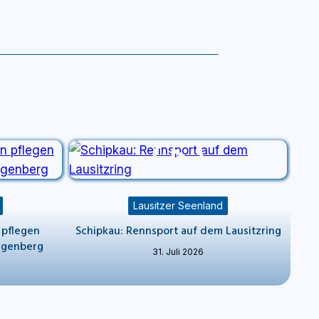
Lausitzer Seenland
 pflegen
Schipkau: Rennsport auf dem Lausitzring
rgenberg
31. Juli 2026