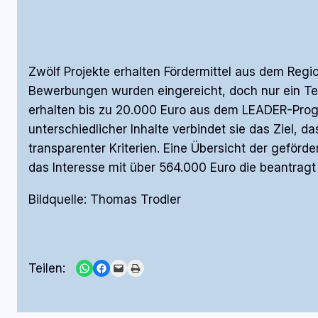
Zwölf Projekte erhalten Fördermittel aus dem Regi
Bewerbungen wurden eingereicht, doch nur ein Te
erhalten bis zu 20.000 Euro aus dem LEADER-Progra
unterschiedlicher Inhalte verbindet sie das Ziel,
transparenter Kriterien. Eine Übersicht der geförd
das Interesse mit über 564.000 Euro die beantragt
Bildquelle: Thomas Trodler
Share on WhatsApp
Share on Facebook
Email this Page
Print this Page
Teilen: