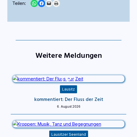
Share on WhatsApp
Share on Facebook
Email this Page
Print this Page
Teilen:
Weitere Meldungen
Lausitz
kommentiert: Der Fluss der Zeit
6. August 2026
Lausitzer Seenland