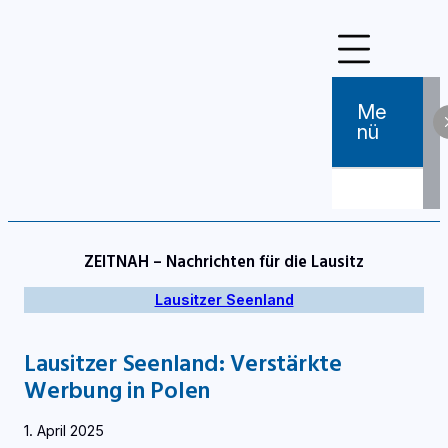
Zum
Inhalt
springen
Me
Nü
ZEITNAH – Nachrichten für die Lausitz
Lausitzer Seenland
Lausitzer Seenland: Verstärkte
Werbung in Polen
1. April 2025