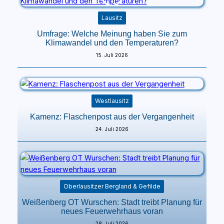
Lausitz
Umfrage: Welche Meinung haben Sie zum
Klimawandel und den Temperaturen?
15. Juli 2026
Westlausitz
Kamenz: Flaschenpost aus der Vergangenheit
24. Juli 2026
Oberlausitzer Bergland & Gefilde
Weißenberg OT Wurschen: Stadt treibt Planung für
neues Feuerwehrhaus voran
28. Juli 2026