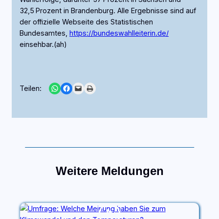
32,5 Prozent in Brandenburg. Alle Ergebnisse sind auf
der offizielle Webseite des Statistischen
Bundesamtes,
https://bundeswahlleiterin.de/
einsehbar.(ah)
Share on WhatsApp
Share on Facebook
Email this Page
Print this Page
Teilen:
Weitere Meldungen