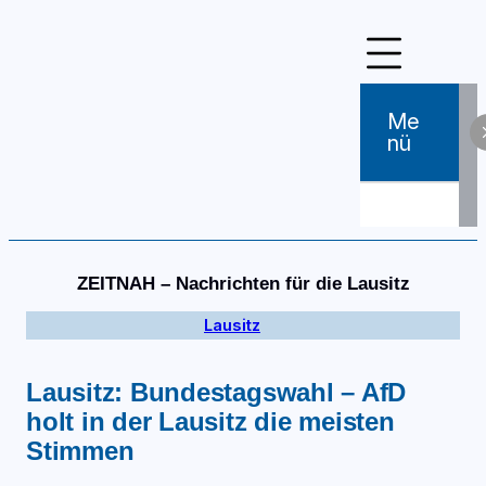
Zum
Inhalt
springen
Me
Nü
ZEITNAH – Nachrichten für die Lausitz
Lausitz
Lausitz: Bundestagswahl – AfD
holt in der Lausitz die meisten
Stimmen