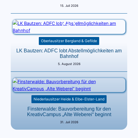
15. Juli 2026
Oberlausitzer Bergland & Gefilde
LK Bautzen: ADFC lobt Abstellmöglichkeiten am
Bahnhof
5. August 2026
Niederlausitzer Heide & Elbe-Elster-Land
Finsterwalde: Bauvorbereitung für den
KreativCampus „Alte Weberei“ beginnt
31. Juli 2026