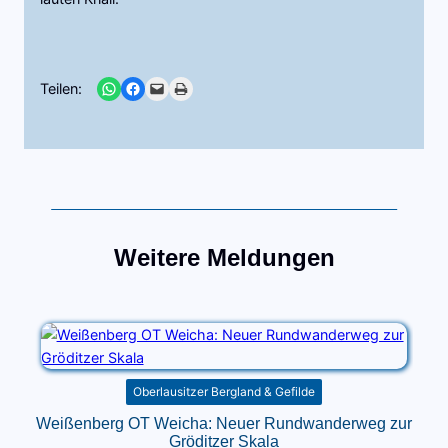
Share on WhatsApp
Share on Facebook
Email this Page
Print this Page
Teilen:
Weitere Meldungen
Oberlausitzer Bergland & Gefilde
Weißenberg OT Weicha: Neuer Rundwanderweg zur
Gröditzer Skala