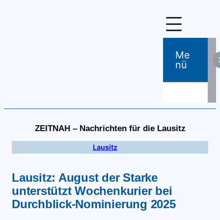
Zum
Inhalt
springen
Me
Nü
ZEITNAH – Nachrichten für die Lausitz
Lausitz
Lausitz: August der Starke
unterstützt Wochenkurier bei
Durchblick-Nominierung 2025