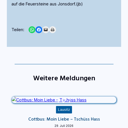
auf die Feuersteine aus Jonsdorf.(jb)
Share on WhatsApp
Share on Facebook
Email this Page
Print this Page
Teilen:
Weitere Meldungen
Lausitz
Cottbus: Moin Liebe – Tschüss Hass
29. Juli 2026