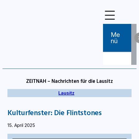
Zum
Inhalt
springen
Me
Nü
ZEITNAH – Nachrichten für die Lausitz
Lausitz
Kulturfenster: Die Flintstones
15. April 2025