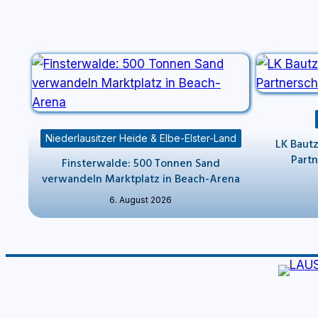
Niederlausitzer Heide & Elbe-Elster-Land
LK Bautz
Partn
Finsterwalde: 500 Tonnen Sand
verwandeln Marktplatz in Beach-Arena
6. August 2026