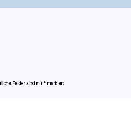
rliche Felder sind mit
*
markiert