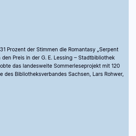
 31 Prozent der Stimmen die Romantasy „Serpent
en Preis in der G. E. Lessing – Stadtbibliothek
 lobte das landesweite Sommerleseprojekt mit 120
nde des Bibliotheksverbandes Sachsen, Lars Rohwer,