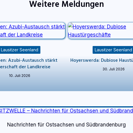
Weitere Meldungen
Lausitzer Seenland
Lausitzer Seenland
en: Azubi-Austausch stärkt
Hoyerswerda: Dubiose Haust
erschaft der Landkreise
30. Juli 2026
10. Juli 2026
Nachrichten für Ostsachsen und Südbrandenburg