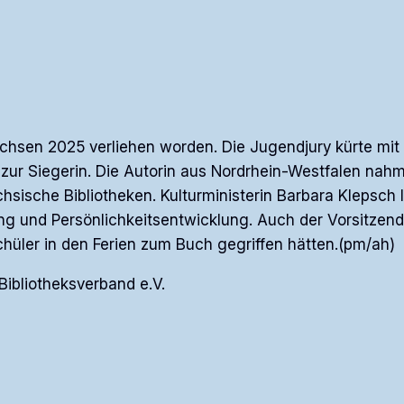
chsen 2025 verliehen worden. Die Jugendjury kürte mit
ur Siegerin. Die Autorin aus Nordrhein-Westfalen nahm d
hsische Bibliotheken. Kulturministerin Barbara Klepsch
ung und Persönlichkeitsentwicklung. Auch der Vorsitze
hüler in den Ferien zum Buch gegriffen hätten.(pm/ah)
ibliotheksverband e.V.