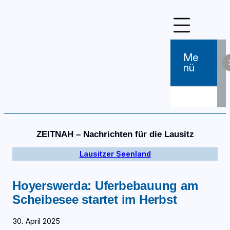
Zum
Inhalt
springen
Me
Nü
ZEITNAH – Nachrichten für die Lausitz
Lausitzer Seenland
Hoyerswerda: Uferbebauung am
Scheibesee startet im Herbst
30. April 2025