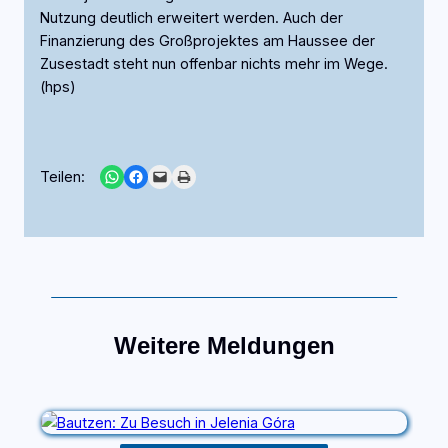
Nutzung deutlich erweitert werden. Auch der
Finanzierung des Großprojektes am Haussee der
Zusestadt steht nun offenbar nichts mehr im Wege.
(hps)
Share on WhatsApp
Share on Facebook
Email this Page
Print this Page
Teilen:
Weitere Meldungen