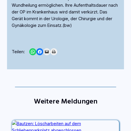
Wundheilung ermöglichen. Ihre Aufenthaltsdauer nach
der OP im Krankenhaus wird damit verkürzt. Das
Gerät kommt in der Urologie, der Chirurgie und der
Gynäkologie zum Einsatz.(bw)
Share on WhatsApp
Share on Facebook
Email this Page
Print this Page
Teilen:
Weitere Meldungen