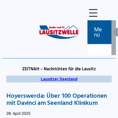
Zum
Inhalt
springen
Me
Nü
ZEITNAH – Nachrichten für die Lausitz
Lausitzer Seenland
Hoyerswerda: Über 100 Operationen
mit Davinci am Seenland Klinikum
28. April 2025