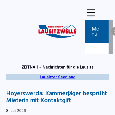
Zum
Inhalt
springen
Me
Nü
ZEITNAH – Nachrichten für die Lausitz
Lausitzer Seenland
Hoyerswerda: Kammerjäger besprüht
Mieterin mit Kontaktgift
8. Juli 2026