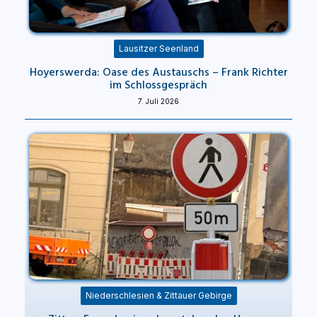
Lausitzer Seenland
Hoyerswerda: Oase des Austauschs – Frank Richter
im Schlossgespräch
7. Juli 2026
Niederschlesien & Zittauer Gebirge