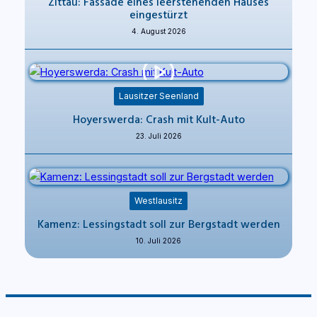
Zittau: Fassade eines leerstehenden Hauses
eingestürzt
4. August 2026
Lausitzer Seenland
Hoyerswerda: Crash mit Kult-Auto
23. Juli 2026
Westlausitz
Kamenz: Lessingstadt soll zur Bergstadt werden
10. Juli 2026