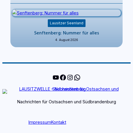
Lausitzer Seenland
Senftenberg: Nummer für alles
4. August 2026
YouTube
Facebook
Instagram
WhatsApp
Nachrichten für Ostsachsen und Südbrandenburg
Impressum
Kontakt