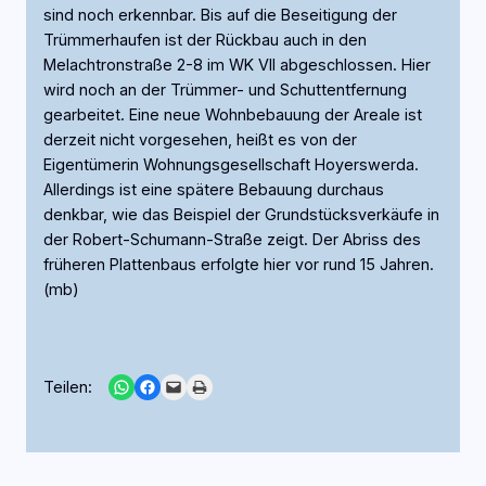
sind noch erkennbar. Bis auf die Beseitigung der
Trümmerhaufen ist der Rückbau auch in den
Melachtronstraße 2-8 im WK VII abgeschlossen. Hier
wird noch an der Trümmer- und Schuttentfernung
gearbeitet. Eine neue Wohnbebauung der Areale ist
derzeit nicht vorgesehen, heißt es von der
Eigentümerin Wohnungsgesellschaft Hoyerswerda.
Allerdings ist eine spätere Bebauung durchaus
denkbar, wie das Beispiel der Grundstücksverkäufe in
der Robert-Schumann-Straße zeigt. Der Abriss des
früheren Plattenbaus erfolgte hier vor rund 15 Jahren.
(mb)
Share on WhatsApp
Share on Facebook
Email this Page
Print this Page
Teilen: