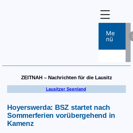
Zum
Inhalt
springen
Me
Nü
ZEITNAH – Nachrichten für die Lausitz
Lausitzer Seenland
Hoyerswerda: BSZ startet nach
Sommerferien vorübergehend in
Kamenz