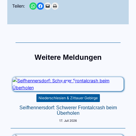
Share on WhatsApp
Share on Facebook
Email this Page
Print this Page
Teilen:
Weitere Meldungen
Niederschlesien & Zittauer Gebirge
Seifhennersdorf: Schwerer Frontalcrash beim
Überholen
17. Juli 2026