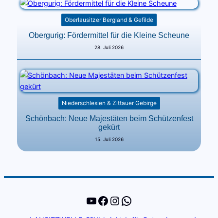
Oberlausitzer Bergland & Gefilde
Obergurig: Fördermittel für die Kleine Scheune
28. Juli 2026
Niederschlesien & Zittauer Gebirge
Schönbach: Neue Majestäten beim Schützenfest
gekürt
15. Juli 2026
YouTube
Facebook
Instagram
WhatsApp