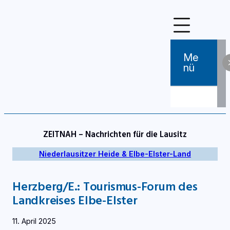
Zum
Inhalt
springen
Me
Nü
ZEITNAH – Nachrichten für die Lausitz
Niederlausitzer Heide & Elbe-Elster-Land
Herzberg/E.: Tourismus-Forum des
Landkreises Elbe-Elster
11. April 2025