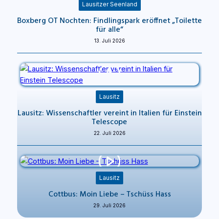
Lausitzer Seenland
Boxberg OT Nochten: Findlingspark eröffnet „Toilette
für alle“
13. Juli 2026
Lausitz
Lausitz: Wissenschaftler vereint in Italien für Einstein
Telescope
22. Juli 2026
Lausitz
Cottbus: Moin Liebe – Tschüss Hass
29. Juli 2026