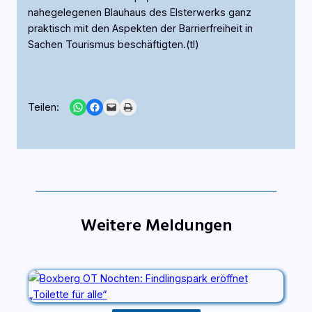
nahegelegenen Blauhaus des Elsterwerks ganz
praktisch mit den Aspekten der Barrierfreiheit in
Sachen Tourismus beschäftigten.(tl)
Share on WhatsApp
Share on Facebook
Email this Page
Print this Page
Teilen:
Weitere Meldungen