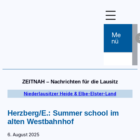
Zum
Inhalt
springen
Me
Nü
ZEITNAH – Nachrichten für die Lausitz
Niederlausitzer Heide & Elbe-Elster-Land
Herzberg/E.: Summer school im
alten Westbahnhof
6. August 2025