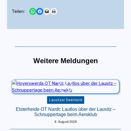
Share on WhatsApp
Share on Facebook
Email this Page
Print this Page
Teilen:
Weitere Meldungen
Lausitzer Seenland
Elsterheide OT Nardt: Lautlos über der Lausitz –
Schnuppertage beim Aeroklub
6. August 2026