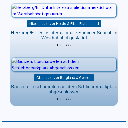
Niederlausitzer Heide & Elbe-Elster-Land
Herzberg/E.: Dritte Internationale Summer-School im
Westbahnhof gestartet
24. Juli 2026
Oberlausitzer Bergland & Gefilde
Bautzen: Löscharbeiten auf dem Schliebenparkplatz
abgeschlossen
24. Juli 2026