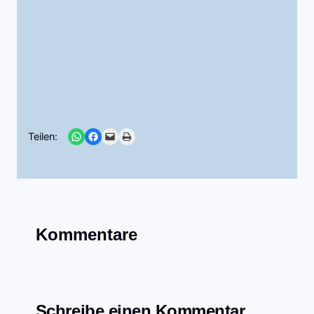
Share on WhatsApp
Share on Facebook
Email this Page
Print this Page
Teilen:
Kommentare
Schreibe einen Kommentar