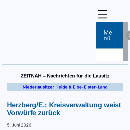
Zum
Inhalt
springen
Me
Nü
ZEITNAH – Nachrichten für die Lausitz
Niederlausitzer Heide & Elbe-Elster-Land
Herzberg/E.: Kreisverwaltung weist
Vorwürfe zurück
5. Juni 2026