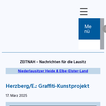
Zum
Inhalt
springen
Me
Nü
ZEITNAH – Nachrichten für die Lausitz
Niederlausitzer Heide & Elbe-Elster-Land
Herzberg/E.: Graffiti-Kunstprojekt
17. März 2025