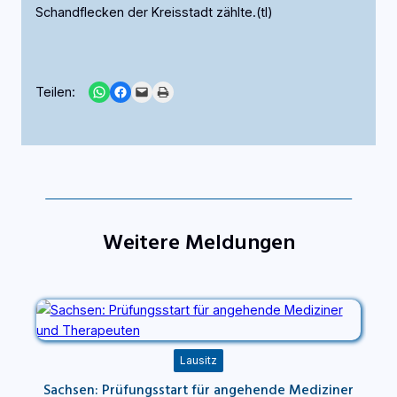
Schandflecken der Kreisstadt zählte.(tl)
Share on WhatsApp
Share on Facebook
Email this Page
Print this Page
Teilen:
Weitere Meldungen
Lausitz
Sachsen: Prüfungsstart für angehende Mediziner