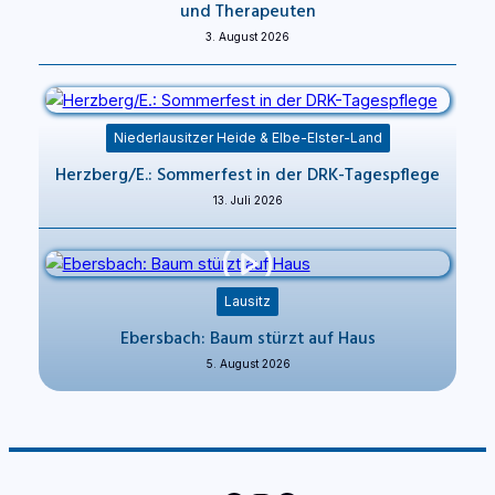
und Therapeuten
3. August 2026
Niederlausitzer Heide & Elbe-Elster-Land
Herzberg/E.: Sommerfest in der DRK-Tagespflege
13. Juli 2026
Lausitz
Ebersbach: Baum stürzt auf Haus
5. August 2026