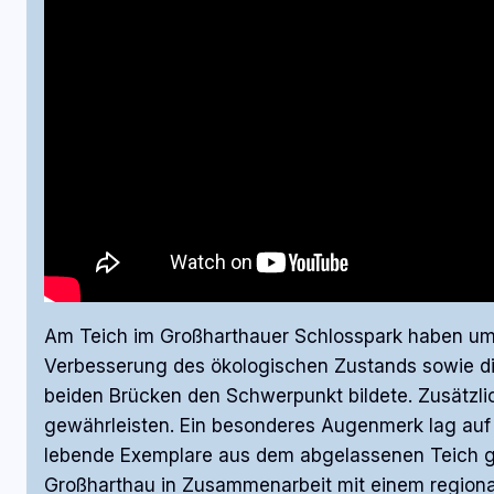
Am Teich im Großharthauer Schlosspark haben umf
Verbesserung des ökologischen Zustands sowie di
beiden Brücken den Schwerpunkt bildete. Zusätzli
gewährleisten. Ein besonderes Augenmerk lag au
lebende Exemplare aus dem abgelassenen Teich g
Großharthau in Zusammenarbeit mit einem region