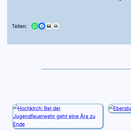
Share on WhatsApp
Share on Facebook
Email this Page
Print this Page
Teilen: