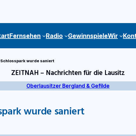
tart
Fernsehen
Radio
Gewinnspiele
Wir
Kon
 Schlosspark wurde saniert
ZEITNAH – Nachrichten für die Lausitz
Oberlausitzer Bergland & Gefilde
spark wurde saniert