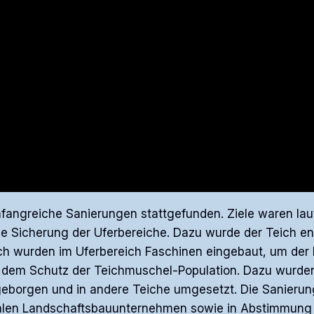
angreiche Sanierungen stattgefunden. Ziele waren laut
e Sicherung der Uferbereiche. Dazu wurde der Teich e
ch wurden im Uferbereich Faschinen eingebaut, um der E
f dem Schutz der Teichmuschel-Population. Dazu wurde
eborgen und in andere Teiche umgesetzt. Die Sanierun
alen Landschaftsbauunternehmen sowie in Abstimmung 