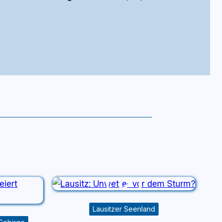
Lausitzer Seenland