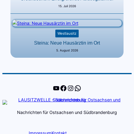
15. Juli 2026
Westlausitz
Steina: Neue Hausärztin im Ort
5. August 2026
YouTube
Facebook
Instagram
WhatsApp
Nachrichten für Ostsachsen und Südbrandenburg
Impressum
Kontakt