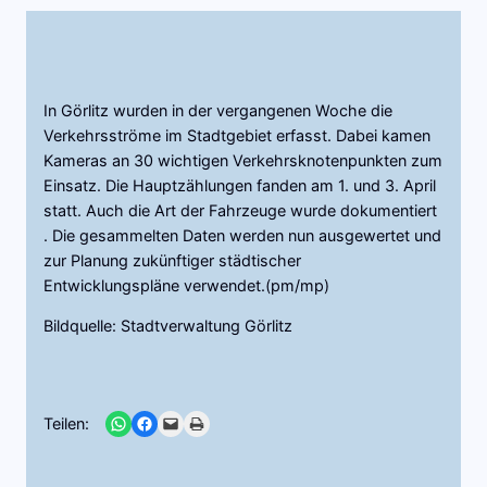
In Görlitz wurden in der vergangenen Woche die
Verkehrsströme im Stadtgebiet erfasst. Dabei kamen
Kameras an 30 wichtigen Verkehrsknotenpunkten zum
Einsatz. Die Hauptzählungen fanden am 1. und 3. April
statt. Auch die Art der Fahrzeuge wurde dokumentiert
. Die gesammelten Daten werden nun ausgewertet und
zur Planung zukünftiger städtischer
Entwicklungspläne verwendet.(pm/mp)
Bildquelle: Stadtverwaltung Görlitz
Share on WhatsApp
Share on Facebook
Email this Page
Print this Page
Teilen: