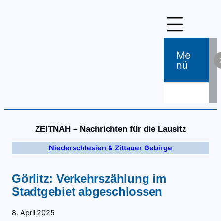
Zum
Inhalt
springen
Me
Nü
ZEITNAH – Nachrichten für die Lausitz
Niederschlesien & Zittauer Gebirge
Görlitz: Verkehrszählung im
Stadtgebiet abgeschlossen
8. April 2025