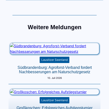
Weitere Meldungen
Lausitzer Seenland
Südbrandenburg: Agroforst-Verband fordert
Nachbesserungen am Naturschutzgesetz
10. Juli 2026
Lausitzer Seenland
Großkoschen: Erfolgreiches Aufstiegsturnier